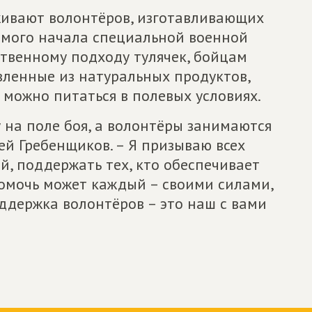
живают волонтёров, изготавливающих
амого начала специальной военной
ственному подходу тулячек, бойцам
вленные из натуральных продуктов,
можно питаться в полевых условиях.
на поле боя, а волонтёры занимаются
ей Гребенщиков. – Я призываю всех
й, поддержать тех, кто обеспечивает
Помочь может каждый – своими силами,
ддержка волонтёров – это наш с вами