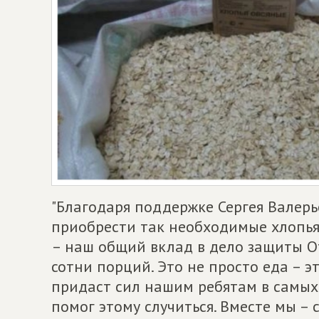
"Благодаря поддержке Сергея Валер
приобрести так необходимые хлопья
– наш общий вклад в дело защиты От
сотни порций. Это не просто еда – э
придаст сил нашим ребятам в самых 
помог этому случиться. Вместе мы – с