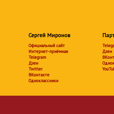
Сергей Миронов
Пар
Официальный сайт
Teleg
Интернет-приёмная
Дзен
Telegram
ВКонт
Дзен
Однок
Twitter
YouTu
ВКонтакте
Одноклассники