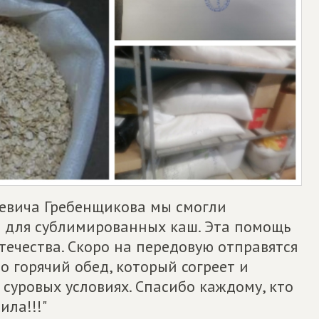
ьевича Гребенщикова мы смогли
 для сублимированных каш. Эта помощь
ечества. Скоро на передовую отправятся
то горячий обед, который согреет и
суровых условиях. Спасибо каждому, кто
ила!!!"