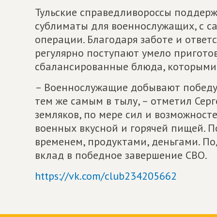
Тульские справедливороссы поддер
сублиматы для военнослужащих, с с
операции. Благодаря заботе и ответ
регулярно поступают умело пригото
сбалансированные блюда, которыми 
– Военнослужащие добывают победу 
тем же самым в тылу, – отметил Серг
земляков, по мере сил и возможносте
военных вкусной и горячей пищей. 
временем, продуктами, деньгами. По
вклад в победное завершение СВО.
https://vk.com/club234205662