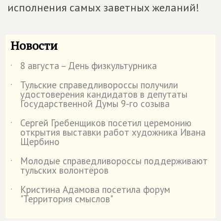
исполнения самых заветных желаний!
Новости
8 августа – День физкультурника
˙
Тульские справедливороссы получили
˙
удостоверения кандидатов в депутаты
Государственной Думы 9-го созыва
Сергей Гребенщиков посетил церемонию
˙
открытия выставки работ художника Ивана
Щербино
Молодые справедливороссы поддерживают
˙
тульских волонтёров
Кристина Адамова посетила форум
˙
"Территория смыслов"