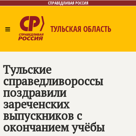
СПРАВЕДЛИВАЯ РОССИЯ
≡
ТУЛЬСКАЯ ОБЛАСТЬ
Главная
Новости
Лица
Фото/Видео
Газета
Контакты
Тульские
справедливороссы
поздравили
зареченских
выпускников с
окончанием учёбы