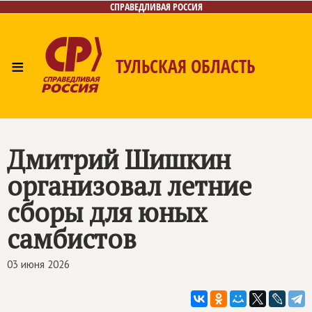
СПРАВЕДЛИВАЯ РОССИЯ
≡
ТУЛЬСКАЯ ОБЛАСТЬ
Главная
Новости
Лица
Фото/Видео
Газета
Контакты
Дмитрий Шишкин
организовал летние
сборы для юных
самбистов
03 июня 2026