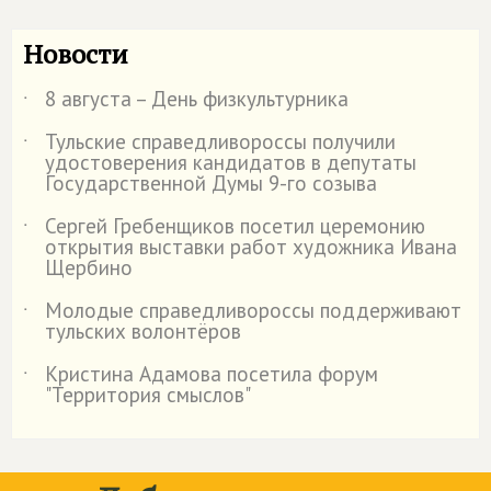
Новости
8 августа – День физкультурника
˙
Тульские справедливороссы получили
˙
удостоверения кандидатов в депутаты
Государственной Думы 9-го созыва
Сергей Гребенщиков посетил церемонию
˙
открытия выставки работ художника Ивана
Щербино
Молодые справедливороссы поддерживают
˙
тульских волонтёров
Кристина Адамова посетила форум
˙
"Территория смыслов"