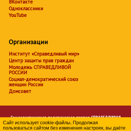
ВКонтакте
Одноклассники
YouTube
Организации
Институт «Справедливый мир»
Центр защиты прав граждан
Молодежь СПРАВЕДЛИВОЙ
РОССИИ
Социал-демократический союз
женщин России
Домсовет
Социалистическая политическая партия
СПРАВЕДЛИВАЯ
Сайт использует cookie-файлы. Продолжая
РОССИЯ
пользоваться сайтом без изменения настроек, вы даёте
Региональное отделение партии в Тульской области