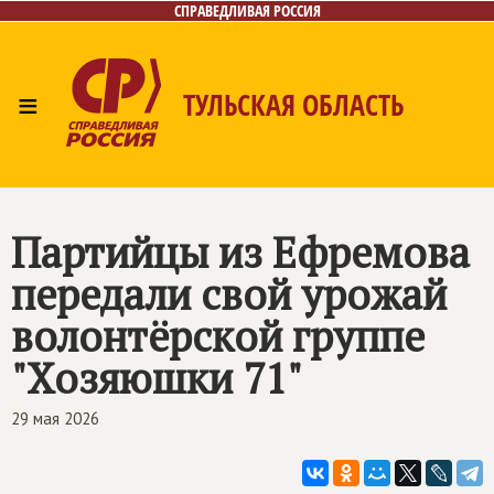
СПРАВЕДЛИВАЯ РОССИЯ
≡
ТУЛЬСКАЯ ОБЛАСТЬ
Главная
Новости
Лица
Фото/Видео
Газета
Контакты
Партийцы из Ефремова
передали свой урожай
волонтёрской группе
"Хозяюшки 71"
29 мая 2026