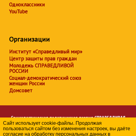
Одноклассники
YouTube
Организации
Институт «Справедливый мир»
Центр защиты прав граждан
Молодежь СПРАВЕДЛИВОЙ
РОССИИ
Социал-демократический союз
женщин России
Домсовет
Социалистическая политическая партия
СПРАВЕДЛИВАЯ
Сайт использует cookie-файлы. Продолжая
РОССИЯ
пользоваться сайтом без изменения настроек, вы даёте
Региональное отделение партии в Тульской области
согласие на обработку персональных данных в