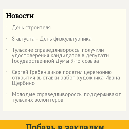
Новости
День строителя
˙
8 августа – День физкультурника
˙
Тульские справедливороссы получили
˙
удостоверения кандидатов в депутаты
Государственной Думы 9-го созыва
Сергей Гребенщиков посетил церемонию
˙
открытия выставки работ художника Ивана
Щербино
Молодые справедливороссы поддерживают
˙
тульских волонтёров
Добавь в закладки