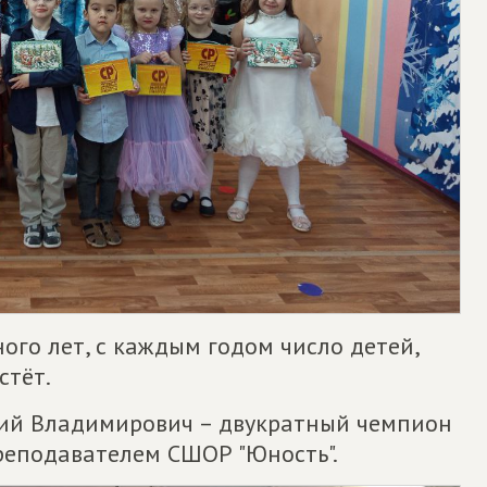
го лет, с каждым годом число детей,
стёт.
ий Владимирович – двукратный чемпион
преподавателем СШОР "Юность".