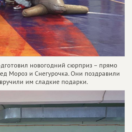
одготовил новогодний сюрприз – прямо
ед Мороз и Снегурочка. Они поздравили
вручили им сладкие подарки.