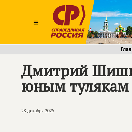
≡
Глав
Дмитрий Шишк
юным тулякам
28 декабря 2025