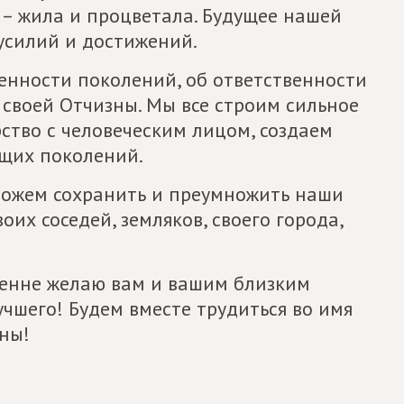
 – жила и процветала. Будущее нашей
усилий и достижений.
енности поколений, об ответственности
своей Отчизны. Мы все строим сильное
ство с человеческим лицом, создаем
щих поколений.
можем сохранить и преумножить наши
оих соседей, земляков, своего города,
ренне желаю вам и вашим близким
учшего! Будем вместе трудиться во имя
ны!