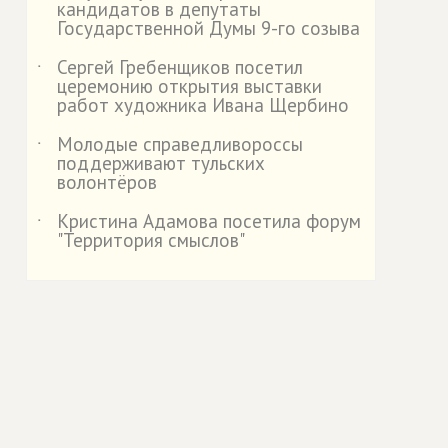
кандидатов в депутаты
Государственной Думы 9-го созыва
Сергей Гребенщиков посетил
˙
церемонию открытия выставки
работ художника Ивана Щербино
Молодые справедливороссы
˙
поддерживают тульских
волонтёров
Кристина Адамова посетила форум
˙
"Территория смыслов"