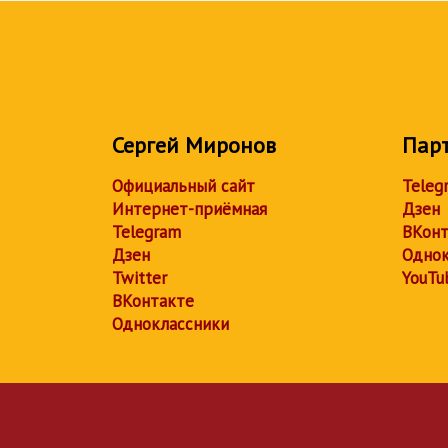
Сергей Миронов
Пар
Официальный сайт
Teleg
Интернет-приёмная
Дзен
Telegram
ВКонт
Дзен
Однок
Twitter
YouTu
ВКонтакте
Одноклассники