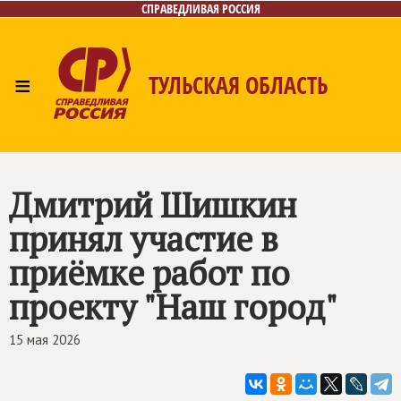
СПРАВЕДЛИВАЯ РОССИЯ
≡
ТУЛЬСКАЯ ОБЛАСТЬ
Главная
Новости
Лица
Фото/Видео
Газета
Контакты
Дмитрий Шишкин
принял участие в
приёмке работ по
проекту "Наш город"
15 мая 2026